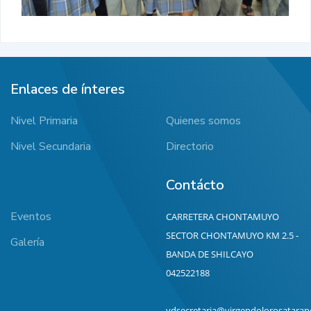
Enlaces de ínteres
Nivel Primaria
Quienes somos
Nivel Secundaria
Directorio
Contácto
Eventos
CARRETERA CHONTAMUYO
SECTOR CHONTAMUYO KM 2.5 -
Galería
BANDA DE SHILCAYO
042522188
vdsecretaria@virgendolorosatarap