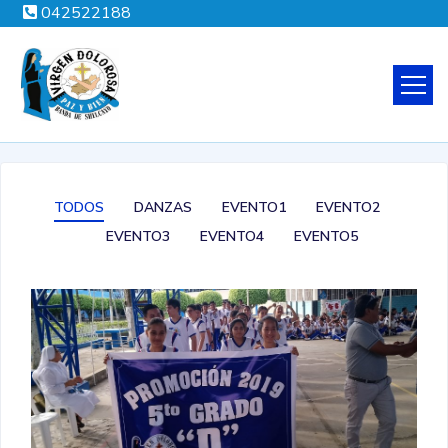
042522188
TODOS
DANZAS
EVENTO1
EVENTO2
EVENTO3
EVENTO4
EVENTO5